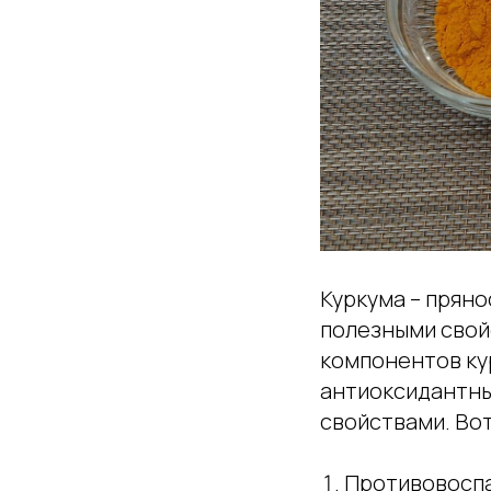
Куркума – пряно
полезными свой
компонентов ку
антиоксидантны
свойствами. Вот
Противовоспа