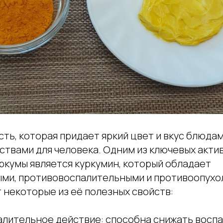
сть, которая придает яркий цвет и вкус блюда
ствами для человека. Одним из ключевых акти
ркумы является куркумин, который обладает
ми, противовоспалительными и противоопух
 некоторые из её полезных свойств:
лительное действие: способна снижать воспа