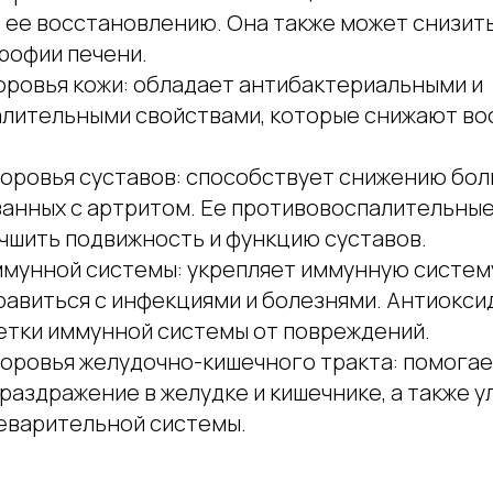
 ее восстановлению. Она также может снизить
рофии печени.
оровья кожи: обладает антибактериальными и
лительными свойствами, которые снижают вос
оровья суставов: способствует снижению боли
язанных с артритом. Ее противовоспалительны
чшить подвижность и функцию суставов.
мунной системы: укрепляет иммунную систем
равиться с инфекциями и болезнями. Антиокси
тки иммунной системы от повреждений.
оровья желудочно-кишечного тракта: помогае
раздражение в желудке и кишечнике, а также у
еварительной системы.