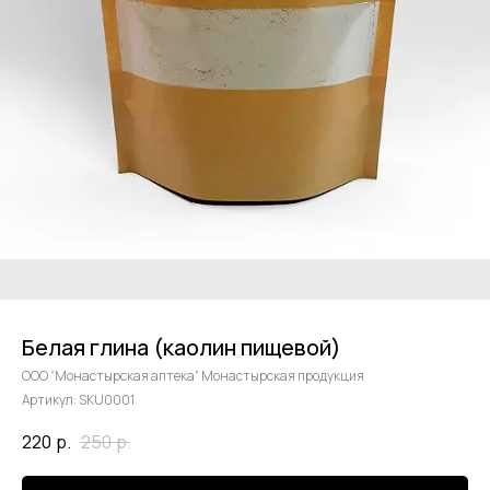
Белая глина (каолин пищевой)
ООО “Монастырская аптека” Монастырская продукция
Артикул:
SKU0001
220
р.
250
р.