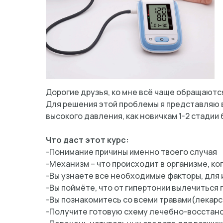
Дорогие друзья, ко мне всё чаще обращаютс
Для решения этой проблемы я представляю ва
высокого давления, как новичкам 1-2 стадии 
Что даст этот курс:
-Понимание причины именно твоего случая
-Механизм – что происходит в организме, к
-Вы узнаете все необходимые факторы, для 
-Вы поймёте, что от гипертонии вылечиться 
-Вы познакомитесь со всеми травами(лекарс
-Получите готовую схему лечебно-восстано