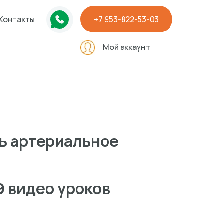
Контакты
+7 953-822-53-03
Мой аккаунт
ь артериальное
9 видео уроков