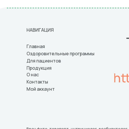
НАВИГАЦИЯ
Главная
Оздоровительные программы
Для пациентов
Продукция
ht
О нас
Контакты
Мой аккаунт
Врач фито-терапевт, нутрициолог, реабилитолог,