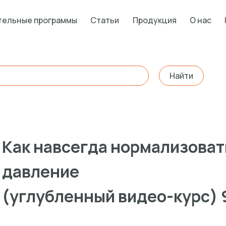
тельные программы
Статьи
Продукция
О нас
Найти
Как навсегда нормализоват
давление
(углубленный видео-курс) 