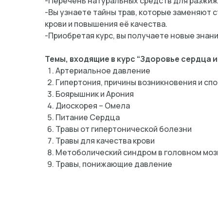
-Перечень натуральных средств для разжиж
-Вы узнаете тайны трав, которые заменяют 
крови и повышения её качества.
-Приобретая курс, вы получаете новые знан
Темы, входящие в курс “Здоровье сердца и
Артериальное давление
Гипертония, причины возникновения и сп
Боярышник и Арония
Диоскорея – Омела
Питание Сердца
Травы от гипертонической болезни
Травы для качества крови
Метоболический синдром в головном моз
Травы, понижающие давление