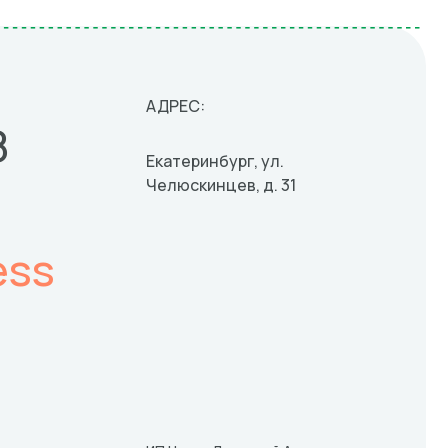
АДРЕС:
8
Екатеринбург, ул.
Челюскинцев, д. 31
ess