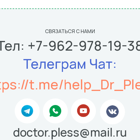
СВЯЗАТЬСЯ С НАМИ
Тел: +7-962-978-19-3
Телеграм Чат:
tps://t.me/help_Dr_Pl
doctor.pless@mail.ru