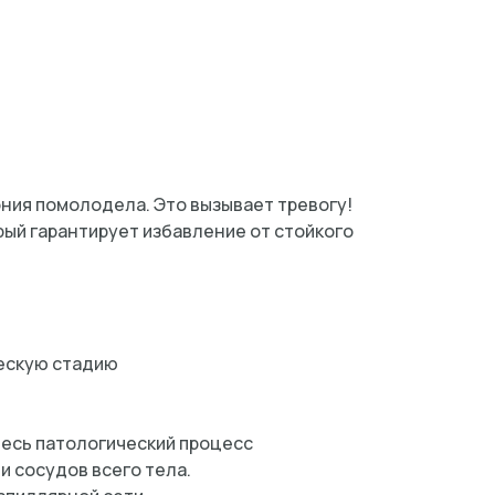
ония помолодела. Это вызывает тревогу!
рый гарантирует избавление от стойкого
ческую стадию
весь патологический процесс
 сосудов всего тела.